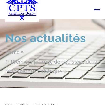
Nos actualités
Home
✨ Première journée de dépistage de la
rétinopathie diabétique ✨